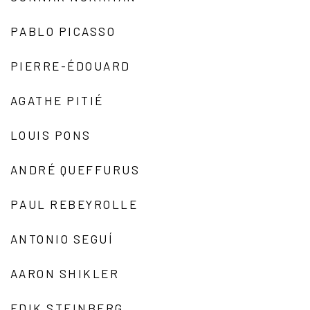
PABLO PICASSO
PIERRE-ÉDOUARD
AGATHE PITIÉ
LOUIS PONS
ANDRÉ QUEFFURUS
PAUL REBEYROLLE
ANTONIO SEGUÍ
AARON SHIKLER
EDIK STEINBERG