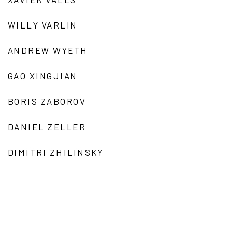
WILLY VARLIN
ANDREW WYETH
GAO XINGJIAN
BORIS ZABOROV
DANIEL ZELLER
DIMITRI ZHILINSKY