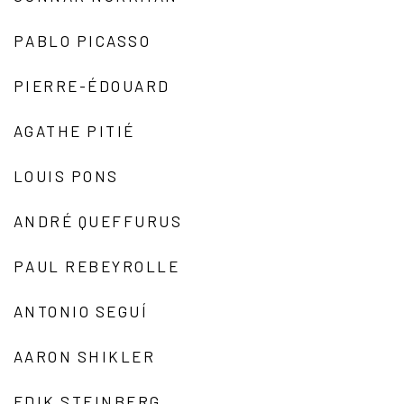
PABLO PICASSO
PIERRE-ÉDOUARD
AGATHE PITIÉ
LOUIS PONS
ANDRÉ QUEFFURUS
PAUL REBEYROLLE
ANTONIO SEGUÍ
AARON SHIKLER
EDIK STEINBERG