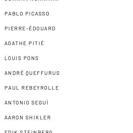
PABLO PICASSO
PIERRE-ÉDOUARD
AGATHE PITIÉ
LOUIS PONS
ANDRÉ QUEFFURUS
PAUL REBEYROLLE
ANTONIO SEGUÍ
AARON SHIKLER
EDIK STEINBERG