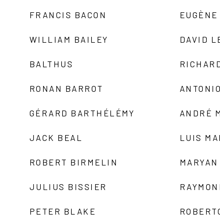
FRANCIS BACON
EUGÈNE
WILLIAM BAILEY
DAVID L
BALTHUS
RICHAR
RONAN BARROT
ANTONIO
GÉRARD BARTHÉLÉMY
ANDRÉ 
JACK BEAL
LUIS M
ROBERT BIRMELIN
MARYAN
JULIUS BISSIER
RAYMON
PETER BLAKE
ROBERT