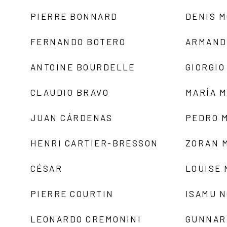
PIERRE BONNARD
DENIS 
FERNANDO BOTERO
ARMAND
ANTOINE BOURDELLE
GIORGIO
CLAUDIO BRAVO
MARÍA 
JUAN CÁRDENAS
PEDRO 
HENRI CARTIER-BRESSON
ZORAN 
CÉSAR
LOUISE
PIERRE COURTIN
ISAMU 
LEONARDO CREMONINI
GUNNAR