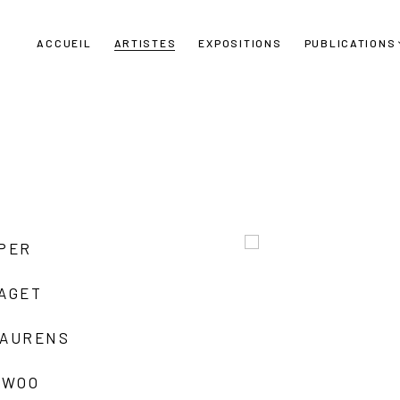
ACCUEIL
ARTISTES
EXPOSITIONS
PUBLICATIONS
UPER
LAGET
LAURENS
 WOO