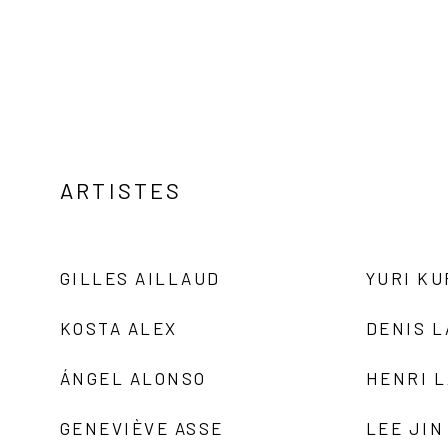
ARTISTES
GILLES AILLAUD
YURI K
KOSTA ALEX
DENIS 
ÁNGEL ALONSO
HENRI 
GENEVIÈVE ASSE
LEE JIN