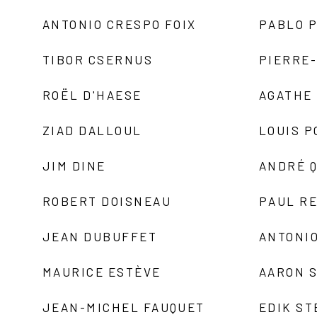
ANTONIO CRESPO FOIX
PABLO P
TIBOR CSERNUS
PIERRE
ROËL D'HAESE
AGATHE 
ZIAD DALLOUL
LOUIS P
JIM DINE
ANDRÉ 
ROBERT DOISNEAU
PAUL R
JEAN DUBUFFET
ANTONIO
MAURICE ESTÈVE
AARON 
JEAN-MICHEL FAUQUET
EDIK ST