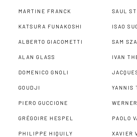
MARTINE FRANCK
SAUL S
KATSURA FUNAKOSHI
ISAO SU
ALBERTO GIACOMETTI
SAM SZ
ALAN GLASS
IVAN TH
DOMENICO GNOLI
JACQUE
GOUDJI
YANNIS
PIERO GUCCIONE
WERNER
GRÉGOIRE HESPEL
PAOLO 
PHILIPPE HIQUILY
XAVIER 