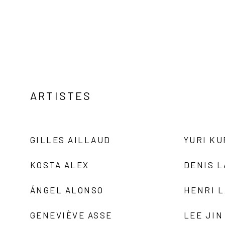
ARTISTES
GILLES AILLAUD
YURI K
KOSTA ALEX
DENIS 
ÁNGEL ALONSO
HENRI 
GENEVIÈVE ASSE
LEE JIN