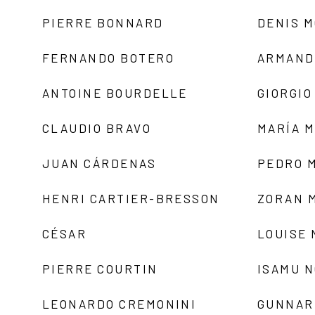
PIERRE BONNARD
DENIS 
FERNANDO BOTERO
ARMAND
ANTOINE BOURDELLE
GIORGIO
CLAUDIO BRAVO
MARÍA 
JUAN CÁRDENAS
PEDRO 
HENRI CARTIER-BRESSON
ZORAN 
CÉSAR
LOUISE
PIERRE COURTIN
ISAMU 
LEONARDO CREMONINI
GUNNAR