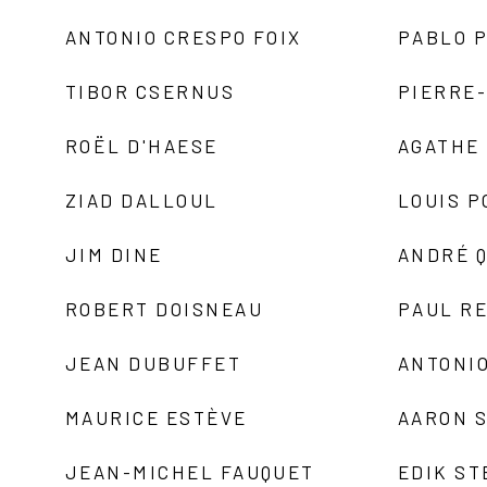
ANTONIO CRESPO FOIX
PABLO P
TIBOR CSERNUS
PIERRE
ROËL D'HAESE
AGATHE 
ZIAD DALLOUL
LOUIS P
JIM DINE
ANDRÉ 
ROBERT DOISNEAU
PAUL R
JEAN DUBUFFET
ANTONIO
MAURICE ESTÈVE
AARON 
JEAN-MICHEL FAUQUET
EDIK ST