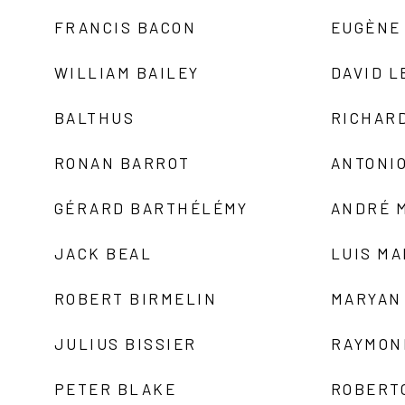
FRANCIS BACON
EUGÈNE
WILLIAM BAILEY
DAVID L
BALTHUS
RICHAR
RONAN BARROT
ANTONIO
GÉRARD BARTHÉLÉMY
ANDRÉ 
JACK BEAL
LUIS M
ROBERT BIRMELIN
MARYAN
JULIUS BISSIER
RAYMON
PETER BLAKE
ROBERT