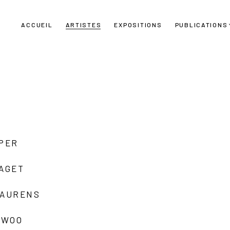
ACCUEIL
ARTISTES
EXPOSITIONS
PUBLICATIONS
UPER
LAGET
LAURENS
 WOO