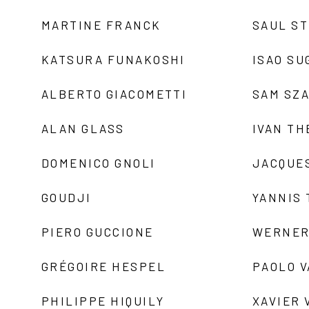
MARTINE FRANCK
SAUL S
KATSURA FUNAKOSHI
ISAO SU
ALBERTO GIACOMETTI
SAM SZ
ALAN GLASS
IVAN TH
DOMENICO GNOLI
JACQUE
GOUDJI
YANNIS
PIERO GUCCIONE
WERNER
GRÉGOIRE HESPEL
PAOLO 
PHILIPPE HIQUILY
XAVIER 