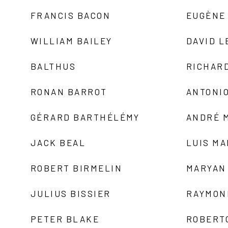
FRANCIS BACON
EUGÈNE
WILLIAM BAILEY
DAVID L
BALTHUS
RICHAR
RONAN BARROT
ANTONIO
GÉRARD BARTHÉLÉMY
ANDRÉ 
JACK BEAL
LUIS M
ROBERT BIRMELIN
MARYAN
JULIUS BISSIER
RAYMON
PETER BLAKE
ROBERT