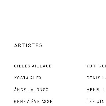
ARTISTES
GILLES AILLAUD
YURI K
KOSTA ALEX
DENIS 
ÁNGEL ALONSO
HENRI 
GENEVIÈVE ASSE
LEE JIN