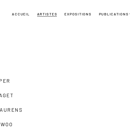
ACCUEIL
ARTISTES
EXPOSITIONS
PUBLICATIONS
UPER
LAGET
LAURENS
 WOO