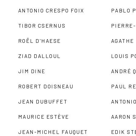
ANTONIO CRESPO FOIX
PABLO P
TIBOR CSERNUS
PIERRE
ROËL D'HAESE
AGATHE 
ZIAD DALLOUL
LOUIS P
JIM DINE
ANDRÉ 
ROBERT DOISNEAU
PAUL R
JEAN DUBUFFET
ANTONIO
MAURICE ESTÈVE
AARON 
JEAN-MICHEL FAUQUET
EDIK ST