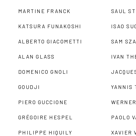
MARTINE FRANCK
SAUL S
KATSURA FUNAKOSHI
ISAO SU
ALBERTO GIACOMETTI
SAM SZ
ALAN GLASS
IVAN TH
DOMENICO GNOLI
JACQUE
GOUDJI
YANNIS
PIERO GUCCIONE
WERNER
GRÉGOIRE HESPEL
PAOLO 
PHILIPPE HIQUILY
XAVIER 