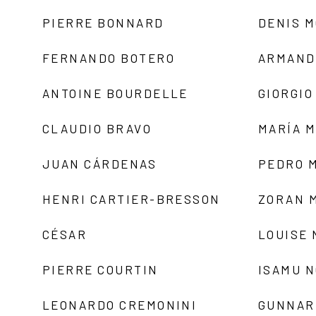
PIERRE BONNARD
DENIS 
FERNANDO BOTERO
ARMAND
ANTOINE BOURDELLE
GIORGIO
CLAUDIO BRAVO
MARÍA 
JUAN CÁRDENAS
PEDRO 
HENRI CARTIER-BRESSON
ZORAN 
CÉSAR
LOUISE
PIERRE COURTIN
ISAMU 
LEONARDO CREMONINI
GUNNAR