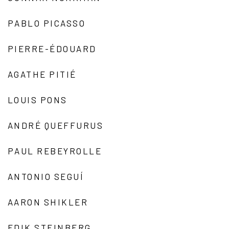
PABLO PICASSO
PIERRE-ÉDOUARD
AGATHE PITIÉ
LOUIS PONS
ANDRÉ QUEFFURUS
PAUL REBEYROLLE
ANTONIO SEGUÍ
AARON SHIKLER
EDIK STEINBERG