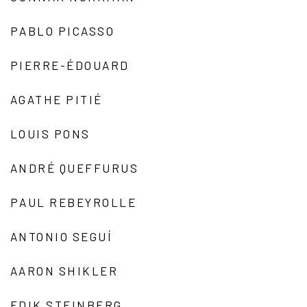
PABLO PICASSO
PIERRE-ÉDOUARD
AGATHE PITIÉ
LOUIS PONS
ANDRÉ QUEFFURUS
PAUL REBEYROLLE
ANTONIO SEGUÍ
AARON SHIKLER
EDIK STEINBERG