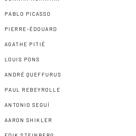
PABLO PICASSO
PIERRE-ÉDOUARD
AGATHE PITIÉ
LOUIS PONS
ANDRÉ QUEFFURUS
PAUL REBEYROLLE
ANTONIO SEGUÍ
AARON SHIKLER
EDIK STEINBERG