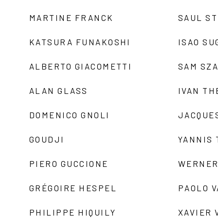
MARTINE FRANCK
SAUL S
KATSURA FUNAKOSHI
ISAO SU
ALBERTO GIACOMETTI
SAM SZ
ALAN GLASS
IVAN TH
DOMENICO GNOLI
JACQUE
GOUDJI
YANNIS
PIERO GUCCIONE
WERNER
GRÉGOIRE HESPEL
PAOLO 
PHILIPPE HIQUILY
XAVIER 