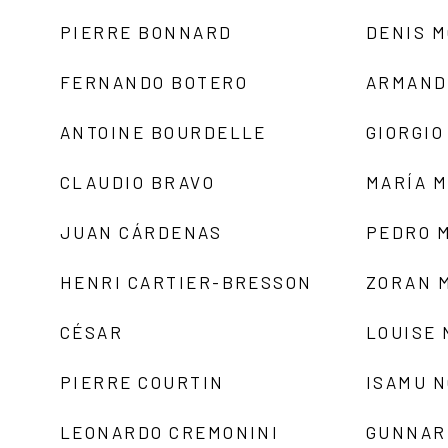
PIERRE BONNARD
DENIS 
FERNANDO BOTERO
ARMAND
ANTOINE BOURDELLE
GIORGIO
CLAUDIO BRAVO
MARÍA 
JUAN CÁRDENAS
PEDRO 
HENRI CARTIER-BRESSON
ZORAN 
CÉSAR
LOUISE
PIERRE COURTIN
ISAMU 
LEONARDO CREMONINI
GUNNAR