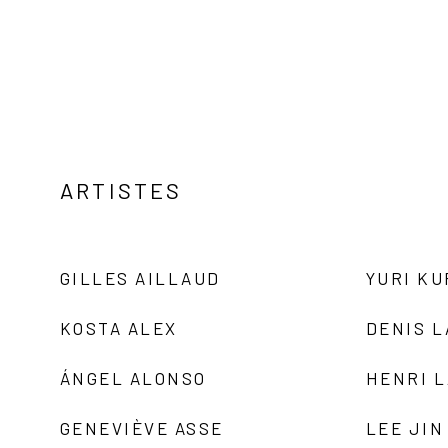
ARTISTES
GILLES AILLAUD
YURI K
KOSTA ALEX
DENIS 
ÁNGEL ALONSO
HENRI 
GENEVIÈVE ASSE
LEE JIN