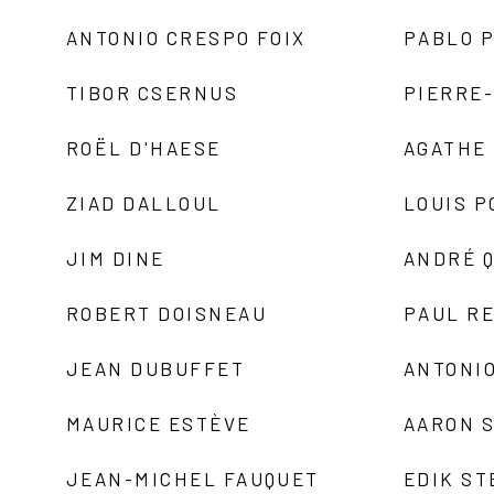
ANTONIO CRESPO FOIX
PABLO P
TIBOR CSERNUS
PIERRE
ROËL D'HAESE
AGATHE 
ZIAD DALLOUL
LOUIS P
JIM DINE
ANDRÉ 
ROBERT DOISNEAU
PAUL R
JEAN DUBUFFET
ANTONIO
MAURICE ESTÈVE
AARON 
JEAN-MICHEL FAUQUET
EDIK ST