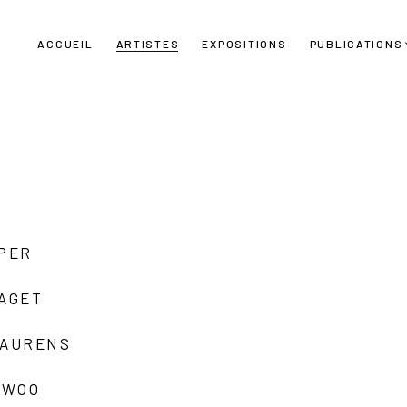
ACCUEIL
ARTISTES
EXPOSITIONS
PUBLICATIONS
UPER
LAGET
LAURENS
 WOO