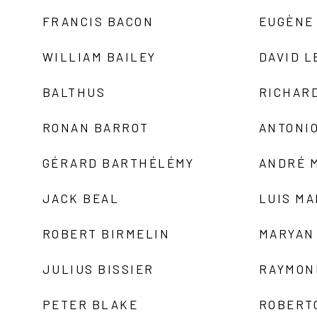
FRANCIS BACON
EUGÈNE
WILLIAM BAILEY
DAVID L
BALTHUS
RICHAR
RONAN BARROT
ANTONIO
GÉRARD BARTHÉLÉMY
ANDRÉ 
JACK BEAL
LUIS M
ROBERT BIRMELIN
MARYAN
JULIUS BISSIER
RAYMON
PETER BLAKE
ROBERT