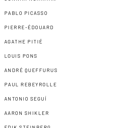
PABLO PICASSO
PIERRE-ÉDOUARD
AGATHE PITIÉ
LOUIS PONS
ANDRÉ QUEFFURUS
PAUL REBEYROLLE
ANTONIO SEGUÍ
AARON SHIKLER
EDIK STEINBERG