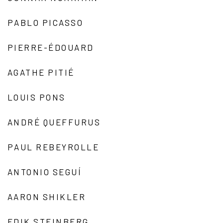
PABLO PICASSO
PIERRE-ÉDOUARD
AGATHE PITIÉ
LOUIS PONS
ANDRÉ QUEFFURUS
PAUL REBEYROLLE
ANTONIO SEGUÍ
AARON SHIKLER
EDIK STEINBERG