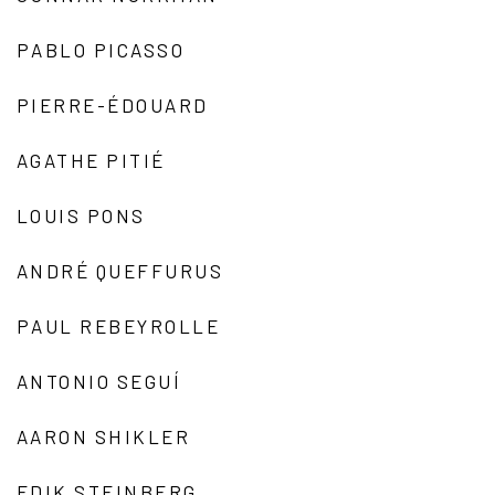
PABLO PICASSO
PIERRE-ÉDOUARD
AGATHE PITIÉ
LOUIS PONS
ANDRÉ QUEFFURUS
PAUL REBEYROLLE
ANTONIO SEGUÍ
AARON SHIKLER
EDIK STEINBERG