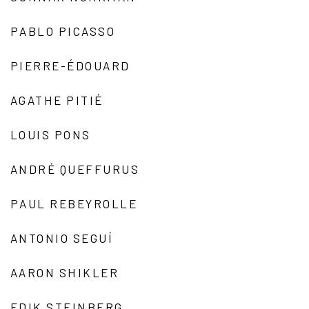
PABLO PICASSO
PIERRE-ÉDOUARD
AGATHE PITIÉ
LOUIS PONS
ANDRÉ QUEFFURUS
PAUL REBEYROLLE
ANTONIO SEGUÍ
AARON SHIKLER
EDIK STEINBERG