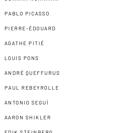
PABLO PICASSO
PIERRE-ÉDOUARD
AGATHE PITIÉ
LOUIS PONS
ANDRÉ QUEFFURUS
PAUL REBEYROLLE
ANTONIO SEGUÍ
AARON SHIKLER
EDIK STEINBERG