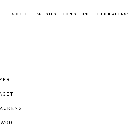
ACCUEIL
ARTISTES
EXPOSITIONS
PUBLICATIONS
UPER
LAGET
LAURENS
 WOO