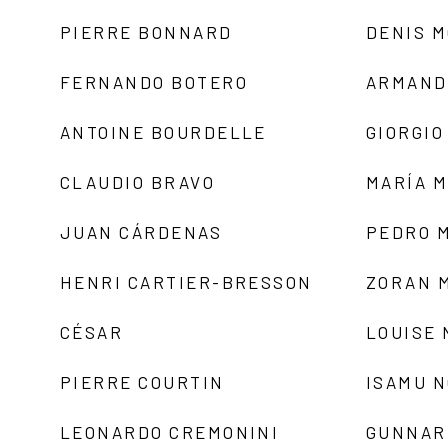
PIERRE BONNARD
DENIS 
FERNANDO BOTERO
ARMAND
ANTOINE BOURDELLE
GIORGIO
CLAUDIO BRAVO
MARÍA 
JUAN CÁRDENAS
PEDRO 
HENRI CARTIER-BRESSON
ZORAN 
CÉSAR
LOUISE
PIERRE COURTIN
ISAMU 
LEONARDO CREMONINI
GUNNAR