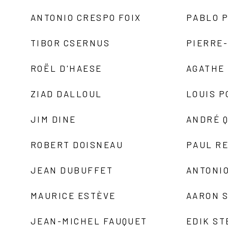
ANTONIO CRESPO FOIX
PABLO P
TIBOR CSERNUS
PIERRE
ROËL D'HAESE
AGATHE 
ZIAD DALLOUL
LOUIS P
JIM DINE
ANDRÉ 
ROBERT DOISNEAU
PAUL R
JEAN DUBUFFET
ANTONIO
MAURICE ESTÈVE
AARON 
JEAN-MICHEL FAUQUET
EDIK ST