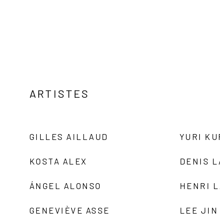
ARTISTES
GILLES AILLAUD
YURI K
KOSTA ALEX
DENIS 
ÁNGEL ALONSO
HENRI 
GENEVIÈVE ASSE
LEE JIN