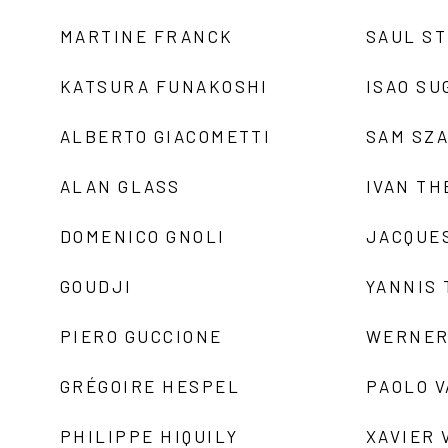
MARTINE FRANCK
SAUL S
KATSURA FUNAKOSHI
ISAO SU
ALBERTO GIACOMETTI
SAM SZ
ALAN GLASS
IVAN TH
DOMENICO GNOLI
JACQUE
GOUDJI
YANNIS
PIERO GUCCIONE
WERNER
GRÉGOIRE HESPEL
PAOLO 
PHILIPPE HIQUILY
XAVIER 