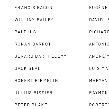
FRANCIS BACON
EUGÈNE
WILLIAM BAILEY
DAVID L
BALTHUS
RICHAR
RONAN BARROT
ANTONIO
GÉRARD BARTHÉLÉMY
ANDRÉ 
JACK BEAL
LUIS M
ROBERT BIRMELIN
MARYAN
JULIUS BISSIER
RAYMON
PETER BLAKE
ROBERT