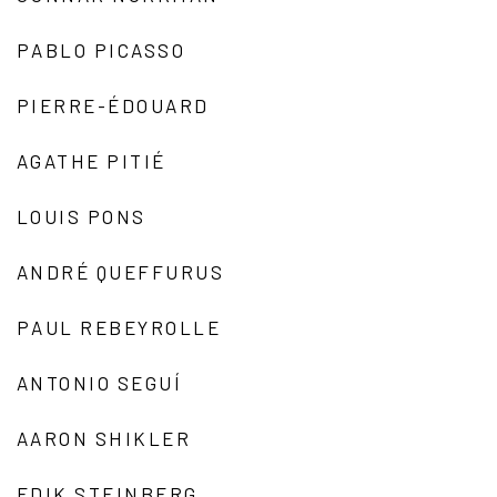
PABLO PICASSO
PIERRE-ÉDOUARD
AGATHE PITIÉ
LOUIS PONS
ANDRÉ QUEFFURUS
PAUL REBEYROLLE
ANTONIO SEGUÍ
AARON SHIKLER
EDIK STEINBERG