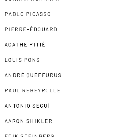
PABLO PICASSO
PIERRE-ÉDOUARD
AGATHE PITIÉ
LOUIS PONS
ANDRÉ QUEFFURUS
PAUL REBEYROLLE
ANTONIO SEGUÍ
AARON SHIKLER
EDIK STEINBERG