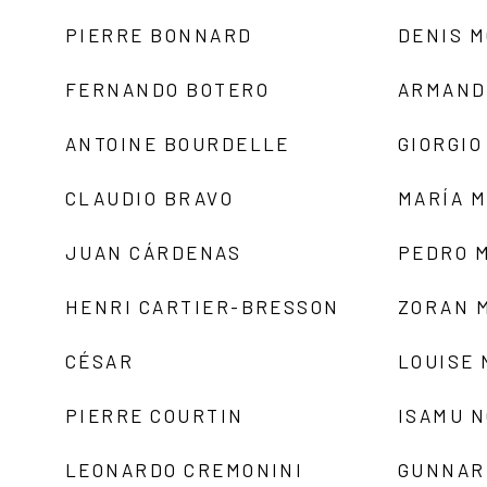
PIERRE BONNARD
DENIS 
FERNANDO BOTERO
ARMAND
ANTOINE BOURDELLE
GIORGIO
CLAUDIO BRAVO
MARÍA 
JUAN CÁRDENAS
PEDRO 
HENRI CARTIER-BRESSON
ZORAN 
CÉSAR
LOUISE
PIERRE COURTIN
ISAMU 
LEONARDO CREMONINI
GUNNAR