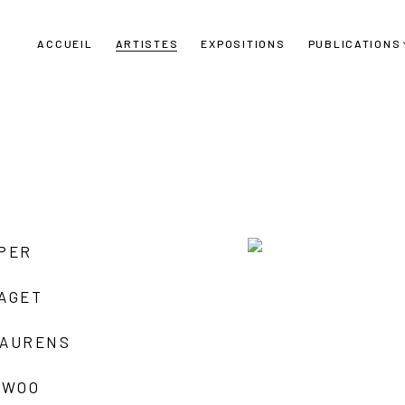
ACCUEIL
ARTISTES
EXPOSITIONS
PUBLICATIONS
UPER
LAGET
LAURENS
 WOO