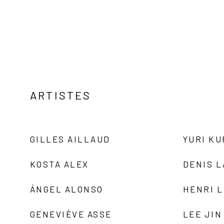
ARTISTES
GILLES AILLAUD
YURI K
KOSTA ALEX
DENIS 
ÁNGEL ALONSO
HENRI 
GENEVIÈVE ASSE
LEE JIN