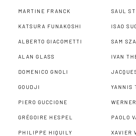
MARTINE FRANCK
SAUL S
KATSURA FUNAKOSHI
ISAO SU
ALBERTO GIACOMETTI
SAM SZ
ALAN GLASS
IVAN TH
DOMENICO GNOLI
JACQUE
GOUDJI
YANNIS
PIERO GUCCIONE
WERNER
GRÉGOIRE HESPEL
PAOLO 
PHILIPPE HIQUILY
XAVIER 