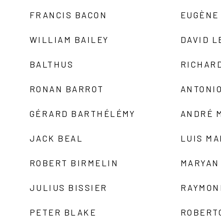
FRANCIS BACON
EUGÈNE
WILLIAM BAILEY
DAVID L
BALTHUS
RICHAR
RONAN BARROT
ANTONIO
GÉRARD BARTHÉLÉMY
ANDRÉ 
JACK BEAL
LUIS M
ROBERT BIRMELIN
MARYAN
JULIUS BISSIER
RAYMON
PETER BLAKE
ROBERT