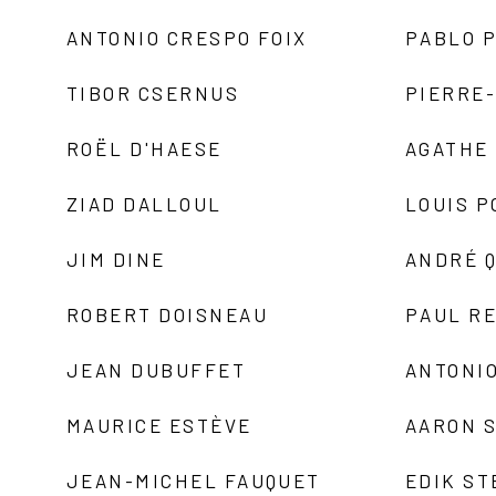
ANTONIO CRESPO FOIX
PABLO P
TIBOR CSERNUS
PIERRE
ROËL D'HAESE
AGATHE 
ZIAD DALLOUL
LOUIS P
JIM DINE
ANDRÉ 
ROBERT DOISNEAU
PAUL R
JEAN DUBUFFET
ANTONIO
MAURICE ESTÈVE
AARON 
JEAN-MICHEL FAUQUET
EDIK ST