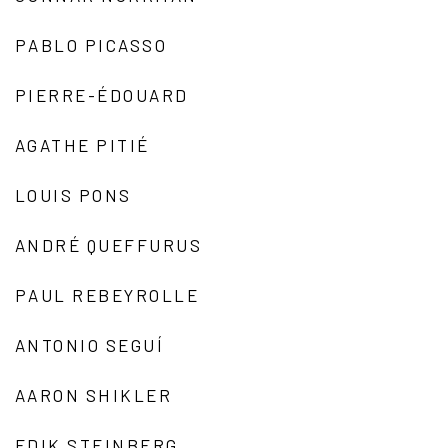
PABLO PICASSO
PIERRE-ÉDOUARD
AGATHE PITIÉ
LOUIS PONS
ANDRÉ QUEFFURUS
PAUL REBEYROLLE
ANTONIO SEGUÍ
AARON SHIKLER
EDIK STEINBERG