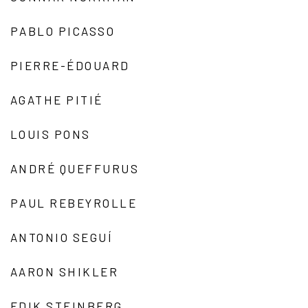
PABLO PICASSO
PIERRE-ÉDOUARD
AGATHE PITIÉ
LOUIS PONS
ANDRÉ QUEFFURUS
PAUL REBEYROLLE
ANTONIO SEGUÍ
AARON SHIKLER
EDIK STEINBERG