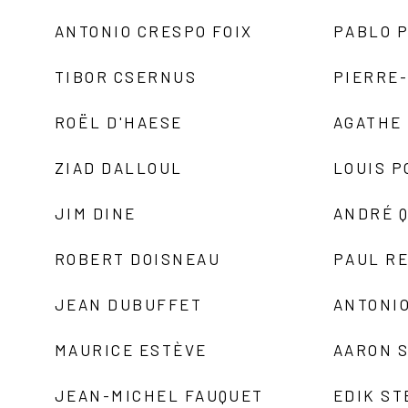
ANTONIO CRESPO FOIX
PABLO P
TIBOR CSERNUS
PIERRE
ROËL D'HAESE
AGATHE 
ZIAD DALLOUL
LOUIS P
JIM DINE
ANDRÉ 
ROBERT DOISNEAU
PAUL R
JEAN DUBUFFET
ANTONIO
MAURICE ESTÈVE
AARON 
JEAN-MICHEL FAUQUET
EDIK ST