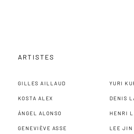
ARTISTES
GILLES AILLAUD
YURI K
KOSTA ALEX
DENIS 
ÁNGEL ALONSO
HENRI 
GENEVIÈVE ASSE
LEE JIN