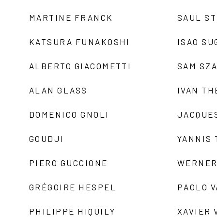
MARTINE FRANCK
SAUL S
KATSURA FUNAKOSHI
ISAO SU
ALBERTO GIACOMETTI
SAM SZ
ALAN GLASS
IVAN TH
DOMENICO GNOLI
JACQUE
GOUDJI
YANNIS
PIERO GUCCIONE
WERNER
GRÉGOIRE HESPEL
PAOLO 
PHILIPPE HIQUILY
XAVIER 