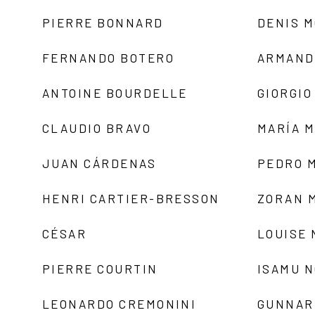
PIERRE BONNARD
DENIS 
FERNANDO BOTERO
ARMAND
ANTOINE BOURDELLE
GIORGIO
CLAUDIO BRAVO
MARÍA 
JUAN CÁRDENAS
PEDRO 
HENRI CARTIER-BRESSON
ZORAN 
CÉSAR
LOUISE
PIERRE COURTIN
ISAMU 
LEONARDO CREMONINI
GUNNAR