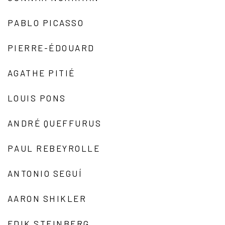
PABLO PICASSO
PIERRE-ÉDOUARD
AGATHE PITIÉ
LOUIS PONS
ANDRÉ QUEFFURUS
PAUL REBEYROLLE
ANTONIO SEGUÍ
AARON SHIKLER
EDIK STEINBERG