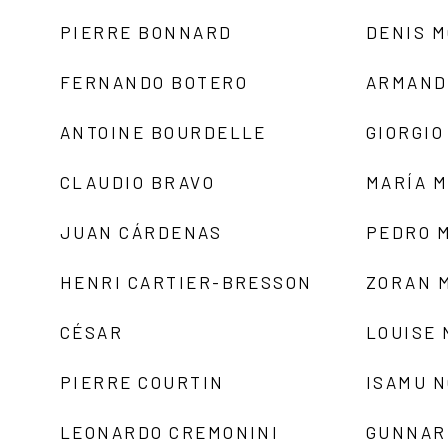
PIERRE BONNARD
DENIS 
FERNANDO BOTERO
ARMAND
ANTOINE BOURDELLE
GIORGIO
CLAUDIO BRAVO
MARÍA 
JUAN CÁRDENAS
PEDRO 
HENRI CARTIER-BRESSON
ZORAN 
CÉSAR
LOUISE
PIERRE COURTIN
ISAMU 
LEONARDO CREMONINI
GUNNAR