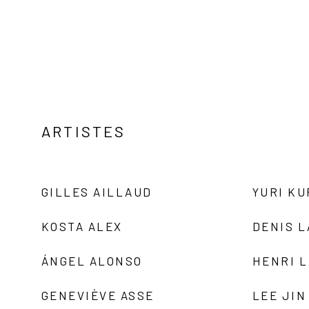
ARTISTES
GILLES AILLAUD
YURI K
KOSTA ALEX
DENIS 
ÁNGEL ALONSO
HENRI 
GENEVIÈVE ASSE
LEE JIN