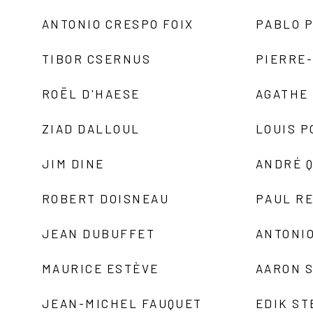
ANTONIO CRESPO FOIX
PABLO P
TIBOR CSERNUS
PIERRE
ROËL D'HAESE
AGATHE 
ZIAD DALLOUL
LOUIS P
JIM DINE
ANDRÉ 
ROBERT DOISNEAU
PAUL R
JEAN DUBUFFET
ANTONIO
MAURICE ESTÈVE
AARON 
JEAN-MICHEL FAUQUET
EDIK ST