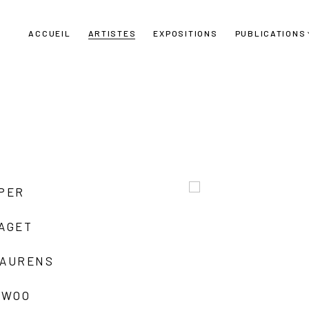
ACCUEIL
ARTISTES
EXPOSITIONS
PUBLICATIONS
UPER
LAGET
LAURENS
 WOO