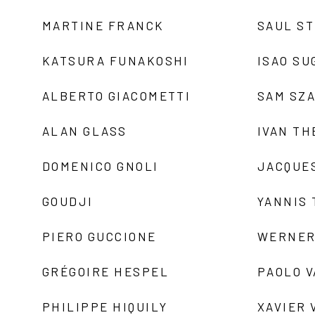
MARTINE FRANCK
SAUL S
KATSURA FUNAKOSHI
ISAO SU
ALBERTO GIACOMETTI
SAM SZ
ALAN GLASS
IVAN TH
DOMENICO GNOLI
JACQUE
GOUDJI
YANNIS
PIERO GUCCIONE
WERNER
GRÉGOIRE HESPEL
PAOLO 
PHILIPPE HIQUILY
XAVIER 