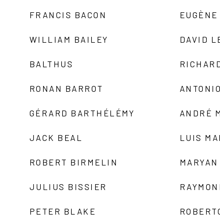
FRANCIS BACON
EUGÈNE
WILLIAM BAILEY
DAVID L
BALTHUS
RICHAR
RONAN BARROT
ANTONIO
GÉRARD BARTHÉLÉMY
ANDRÉ 
JACK BEAL
LUIS M
ROBERT BIRMELIN
MARYAN
JULIUS BISSIER
RAYMON
PETER BLAKE
ROBERT