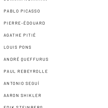
PABLO PICASSO
PIERRE-ÉDOUARD
AGATHE PITIÉ
LOUIS PONS
ANDRÉ QUEFFURUS
PAUL REBEYROLLE
ANTONIO SEGUÍ
AARON SHIKLER
EDIK STEINBERG