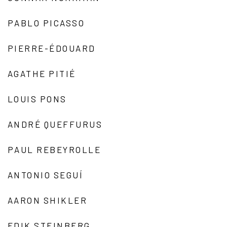
PABLO PICASSO
PIERRE-ÉDOUARD
AGATHE PITIÉ
LOUIS PONS
ANDRÉ QUEFFURUS
PAUL REBEYROLLE
ANTONIO SEGUÍ
AARON SHIKLER
EDIK STEINBERG