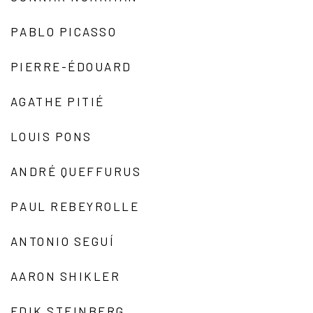
PABLO PICASSO
PIERRE-ÉDOUARD
AGATHE PITIÉ
LOUIS PONS
ANDRÉ QUEFFURUS
PAUL REBEYROLLE
ANTONIO SEGUÍ
AARON SHIKLER
EDIK STEINBERG