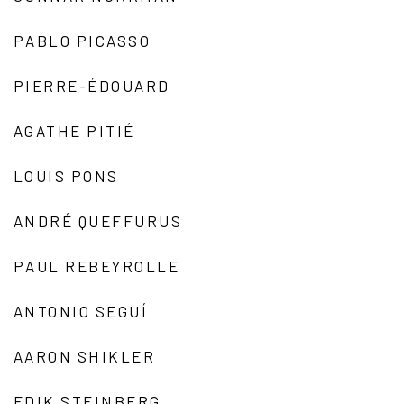
PABLO PICASSO
PIERRE-ÉDOUARD
AGATHE PITIÉ
LOUIS PONS
ANDRÉ QUEFFURUS
PAUL REBEYROLLE
ANTONIO SEGUÍ
AARON SHIKLER
EDIK STEINBERG