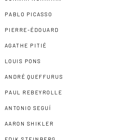
PABLO PICASSO
PIERRE-ÉDOUARD
AGATHE PITIÉ
LOUIS PONS
ANDRÉ QUEFFURUS
PAUL REBEYROLLE
ANTONIO SEGUÍ
AARON SHIKLER
EDIK STEINBERG