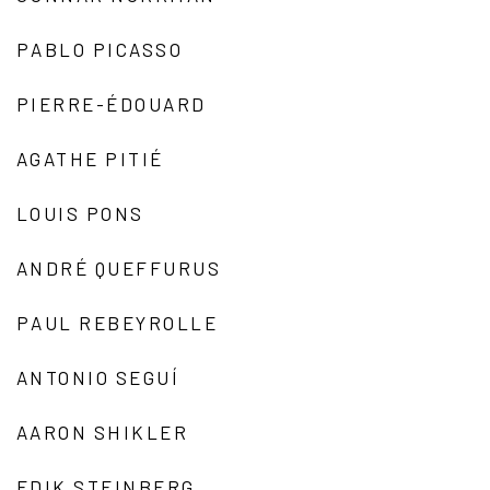
PABLO PICASSO
PIERRE-ÉDOUARD
AGATHE PITIÉ
LOUIS PONS
ANDRÉ QUEFFURUS
PAUL REBEYROLLE
ANTONIO SEGUÍ
AARON SHIKLER
EDIK STEINBERG