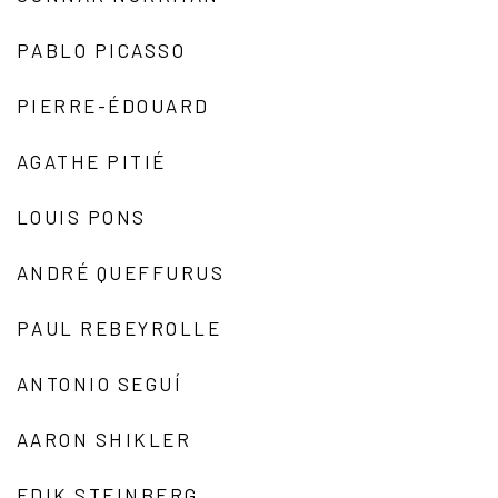
PABLO PICASSO
PIERRE-ÉDOUARD
AGATHE PITIÉ
LOUIS PONS
ANDRÉ QUEFFURUS
PAUL REBEYROLLE
ANTONIO SEGUÍ
AARON SHIKLER
EDIK STEINBERG