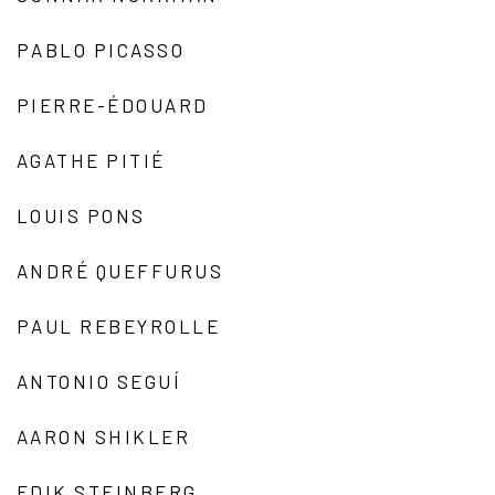
PABLO PICASSO
PIERRE-ÉDOUARD
AGATHE PITIÉ
LOUIS PONS
ANDRÉ QUEFFURUS
PAUL REBEYROLLE
ANTONIO SEGUÍ
AARON SHIKLER
EDIK STEINBERG