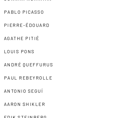
PABLO PICASSO
PIERRE-ÉDOUARD
AGATHE PITIÉ
LOUIS PONS
ANDRÉ QUEFFURUS
PAUL REBEYROLLE
ANTONIO SEGUÍ
AARON SHIKLER
EDIK STEINBERG