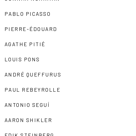
PABLO PICASSO
PIERRE-ÉDOUARD
AGATHE PITIÉ
LOUIS PONS
ANDRÉ QUEFFURUS
PAUL REBEYROLLE
ANTONIO SEGUÍ
AARON SHIKLER
EDIK STEINBERG