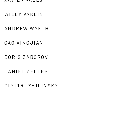
WILLY VARLIN
ANDREW WYETH
GAO XINGJIAN
BORIS ZABOROV
DANIEL ZELLER
DIMITRI ZHILINSKY