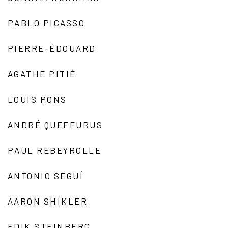
PABLO PICASSO
PIERRE-ÉDOUARD
AGATHE PITIÉ
LOUIS PONS
ANDRÉ QUEFFURUS
PAUL REBEYROLLE
ANTONIO SEGUÍ
AARON SHIKLER
EDIK STEINBERG