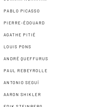
PABLO PICASSO
PIERRE-ÉDOUARD
AGATHE PITIÉ
LOUIS PONS
ANDRÉ QUEFFURUS
PAUL REBEYROLLE
ANTONIO SEGUÍ
AARON SHIKLER
EDIK STEINBERG