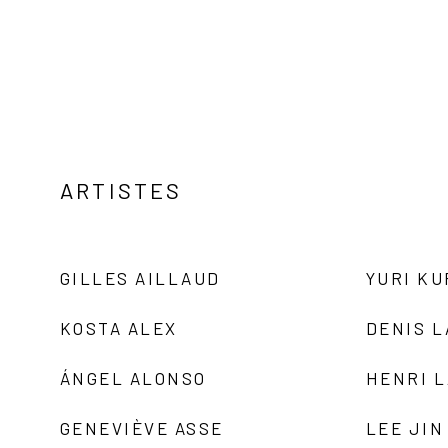
ARTISTES
GILLES AILLAUD
YURI K
KOSTA ALEX
DENIS 
ÁNGEL ALONSO
HENRI 
GENEVIÈVE ASSE
LEE JIN