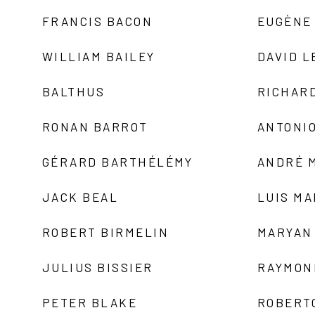
FRANCIS BACON
EUGÈNE
WILLIAM BAILEY
DAVID L
BALTHUS
RICHAR
RONAN BARROT
ANTONIO
GÉRARD BARTHÉLÉMY
ANDRÉ 
JACK BEAL
LUIS M
ROBERT BIRMELIN
MARYAN
JULIUS BISSIER
RAYMON
PETER BLAKE
ROBERT