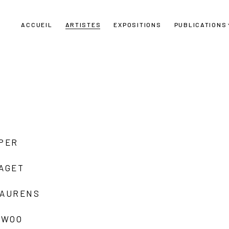
ACCUEIL
ARTISTES
EXPOSITIONS
PUBLICATIONS
UPER
LAGET
LAURENS
 WOO