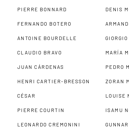
PIERRE BONNARD
DENIS 
FERNANDO BOTERO
ARMAND
ANTOINE BOURDELLE
GIORGIO
CLAUDIO BRAVO
MARÍA 
JUAN CÁRDENAS
PEDRO 
HENRI CARTIER-BRESSON
ZORAN 
CÉSAR
LOUISE
PIERRE COURTIN
ISAMU 
LEONARDO CREMONINI
GUNNAR