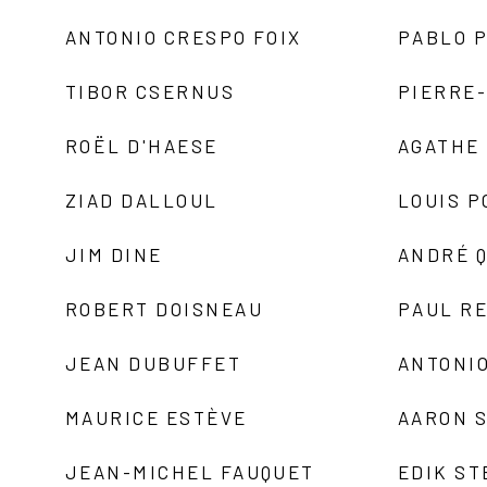
ANTONIO CRESPO FOIX
PABLO P
TIBOR CSERNUS
PIERRE
ROËL D'HAESE
AGATHE 
ZIAD DALLOUL
LOUIS P
JIM DINE
ANDRÉ 
ROBERT DOISNEAU
PAUL R
JEAN DUBUFFET
ANTONIO
MAURICE ESTÈVE
AARON 
JEAN-MICHEL FAUQUET
EDIK ST