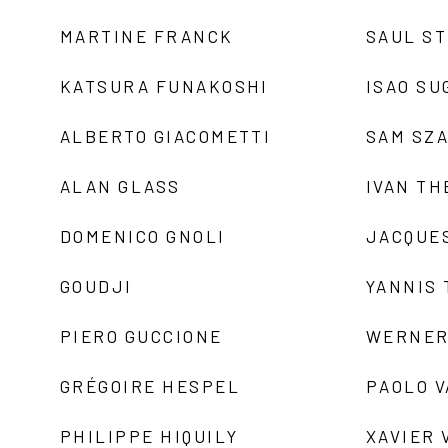
MARTINE FRANCK
SAUL S
KATSURA FUNAKOSHI
ISAO SU
ALBERTO GIACOMETTI
SAM SZ
ALAN GLASS
IVAN TH
DOMENICO GNOLI
JACQUE
GOUDJI
YANNIS
PIERO GUCCIONE
WERNER
GRÉGOIRE HESPEL
PAOLO 
PHILIPPE HIQUILY
XAVIER 