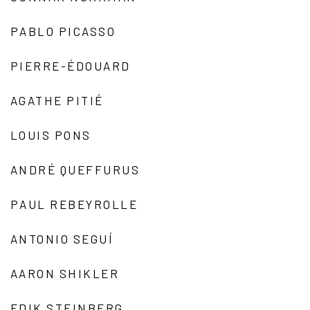
PABLO PICASSO
PIERRE-ÉDOUARD
AGATHE PITIÉ
LOUIS PONS
ANDRÉ QUEFFURUS
PAUL REBEYROLLE
ANTONIO SEGUÍ
AARON SHIKLER
EDIK STEINBERG