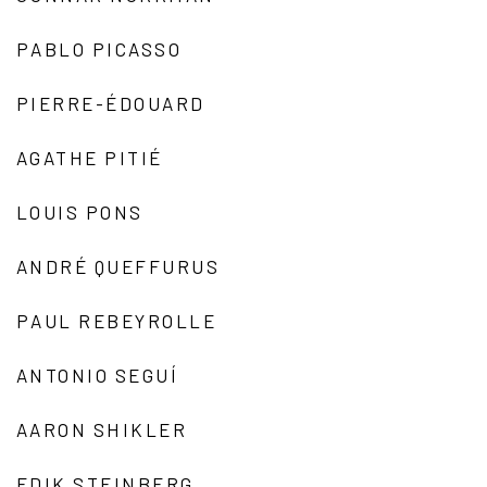
PABLO PICASSO
PIERRE-ÉDOUARD
AGATHE PITIÉ
LOUIS PONS
ANDRÉ QUEFFURUS
PAUL REBEYROLLE
ANTONIO SEGUÍ
AARON SHIKLER
EDIK STEINBERG