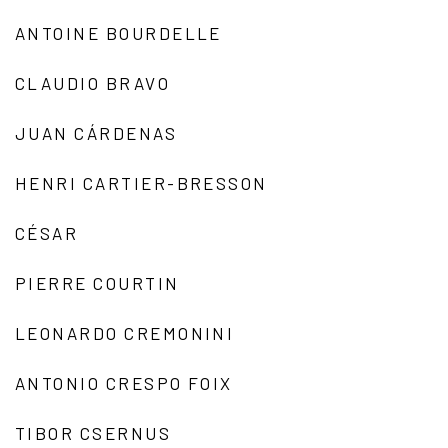
ANTOINE BOURDELLE
CLAUDIO BRAVO
JUAN CÁRDENAS
HENRI CARTIER-BRESSON
CÉSAR
PIERRE COURTIN
LEONARDO CREMONINI
ANTONIO CRESPO FOIX
TIBOR CSERNUS