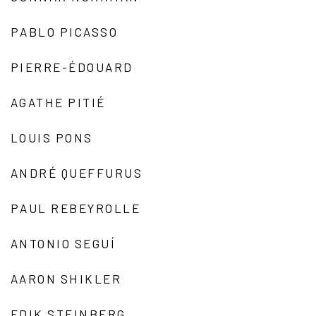
PABLO PICASSO
PIERRE-ÉDOUARD
AGATHE PITIÉ
LOUIS PONS
ANDRÉ QUEFFURUS
PAUL REBEYROLLE
ANTONIO SEGUÍ
AARON SHIKLER
EDIK STEINBERG