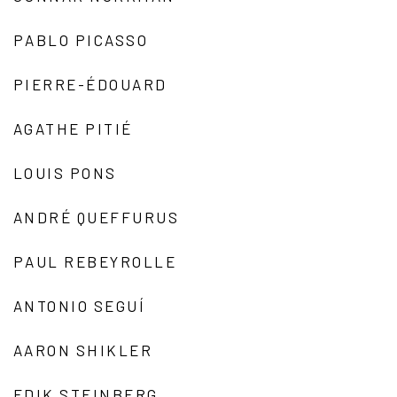
PABLO PICASSO
PIERRE-ÉDOUARD
AGATHE PITIÉ
LOUIS PONS
ANDRÉ QUEFFURUS
PAUL REBEYROLLE
ANTONIO SEGUÍ
AARON SHIKLER
EDIK STEINBERG