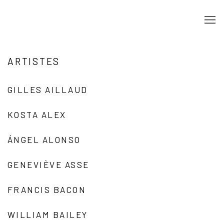
ARTISTES
GILLES AILLAUD
KOSTA ALEX
ÁNGEL ALONSO
GENEVIÈVE ASSE
FRANCIS BACON
WILLIAM BAILEY