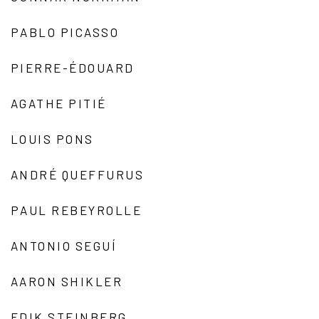
PABLO PICASSO
PIERRE-ÉDOUARD
AGATHE PITIÉ
LOUIS PONS
ANDRÉ QUEFFURUS
PAUL REBEYROLLE
ANTONIO SEGUÍ
AARON SHIKLER
EDIK STEINBERG