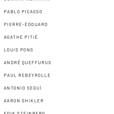
PABLO PICASSO
PIERRE-ÉDOUARD
AGATHE PITIÉ
LOUIS PONS
ANDRÉ QUEFFURUS
PAUL REBEYROLLE
ANTONIO SEGUÍ
AARON SHIKLER
EDIK STEINBERG