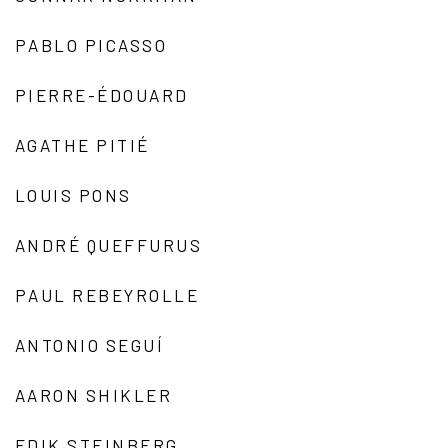
PABLO PICASSO
PIERRE-ÉDOUARD
AGATHE PITIÉ
LOUIS PONS
ANDRÉ QUEFFURUS
PAUL REBEYROLLE
ANTONIO SEGUÍ
AARON SHIKLER
EDIK STEINBERG