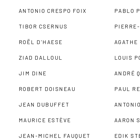
ANTONIO CRESPO FOIX
PABLO P
TIBOR CSERNUS
PIERRE
ROËL D'HAESE
AGATHE 
ZIAD DALLOUL
LOUIS P
JIM DINE
ANDRÉ 
ROBERT DOISNEAU
PAUL R
JEAN DUBUFFET
ANTONIO
MAURICE ESTÈVE
AARON 
JEAN-MICHEL FAUQUET
EDIK ST