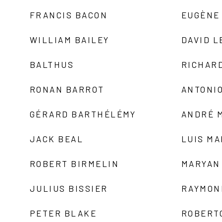
FRANCIS BACON
EUGÈNE
WILLIAM BAILEY
DAVID L
BALTHUS
RICHAR
RONAN BARROT
ANTONIO
GÉRARD BARTHÉLÉMY
ANDRÉ 
JACK BEAL
LUIS M
ROBERT BIRMELIN
MARYAN
JULIUS BISSIER
RAYMON
PETER BLAKE
ROBERT