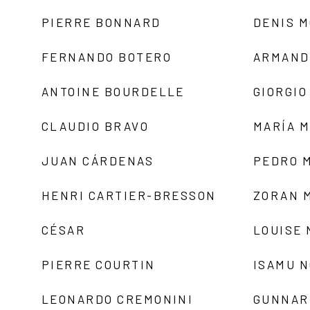
PIERRE BONNARD
DENIS 
FERNANDO BOTERO
ARMAND
ANTOINE BOURDELLE
GIORGIO
CLAUDIO BRAVO
MARÍA 
JUAN CÁRDENAS
PEDRO 
HENRI CARTIER-BRESSON
ZORAN 
CÉSAR
LOUISE
PIERRE COURTIN
ISAMU 
LEONARDO CREMONINI
GUNNAR