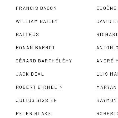
FRANCIS BACON
EUGÈNE
WILLIAM BAILEY
DAVID L
BALTHUS
RICHAR
RONAN BARROT
ANTONIO
GÉRARD BARTHÉLÉMY
ANDRÉ 
JACK BEAL
LUIS M
ROBERT BIRMELIN
MARYAN
JULIUS BISSIER
RAYMON
PETER BLAKE
ROBERT