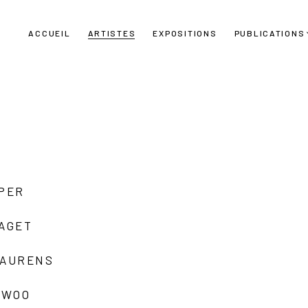
ACCUEIL
ARTISTES
EXPOSITIONS
PUBLICATIONS
UPER
LAGET
LAURENS
 WOO