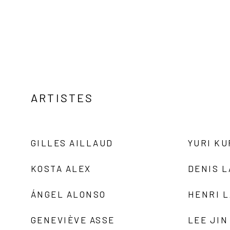
ARTISTES
GILLES AILLAUD
YURI K
KOSTA ALEX
DENIS 
ÁNGEL ALONSO
HENRI 
GENEVIÈVE ASSE
LEE JIN