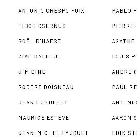
ANTONIO CRESPO FOIX
PABLO P
TIBOR CSERNUS
PIERRE
ROËL D'HAESE
AGATHE 
ZIAD DALLOUL
LOUIS P
JIM DINE
ANDRÉ 
ROBERT DOISNEAU
PAUL R
JEAN DUBUFFET
ANTONIO
MAURICE ESTÈVE
AARON 
JEAN-MICHEL FAUQUET
EDIK ST