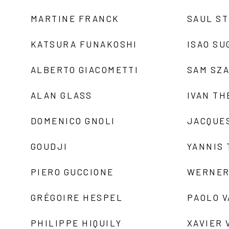
MARTINE FRANCK
SAUL S
KATSURA FUNAKOSHI
ISAO SU
ALBERTO GIACOMETTI
SAM SZ
ALAN GLASS
IVAN TH
DOMENICO GNOLI
JACQUE
GOUDJI
YANNIS
PIERO GUCCIONE
WERNER
GRÉGOIRE HESPEL
PAOLO 
PHILIPPE HIQUILY
XAVIER 