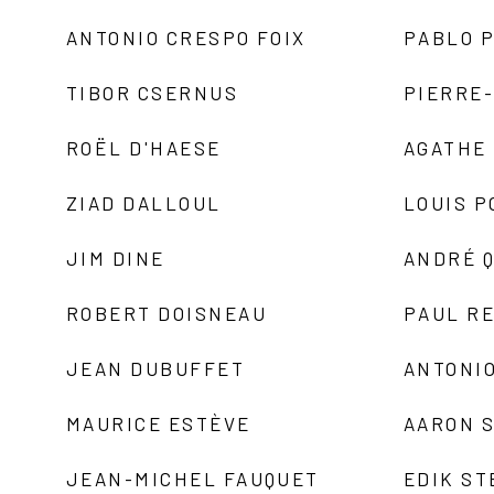
ANTONIO CRESPO FOIX
PABLO P
TIBOR CSERNUS
PIERRE
ROËL D'HAESE
AGATHE 
ZIAD DALLOUL
LOUIS P
JIM DINE
ANDRÉ 
ROBERT DOISNEAU
PAUL R
JEAN DUBUFFET
ANTONIO
MAURICE ESTÈVE
AARON 
JEAN-MICHEL FAUQUET
EDIK ST