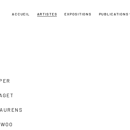
ACCUEIL
ARTISTES
EXPOSITIONS
PUBLICATIONS
UPER
LAGET
LAURENS
 WOO