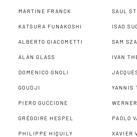
MARTINE FRANCK
SAUL S
KATSURA FUNAKOSHI
ISAO SU
ALBERTO GIACOMETTI
SAM SZ
ALAN GLASS
IVAN TH
DOMENICO GNOLI
JACQUE
GOUDJI
YANNIS
PIERO GUCCIONE
WERNER
GRÉGOIRE HESPEL
PAOLO 
PHILIPPE HIQUILY
XAVIER 