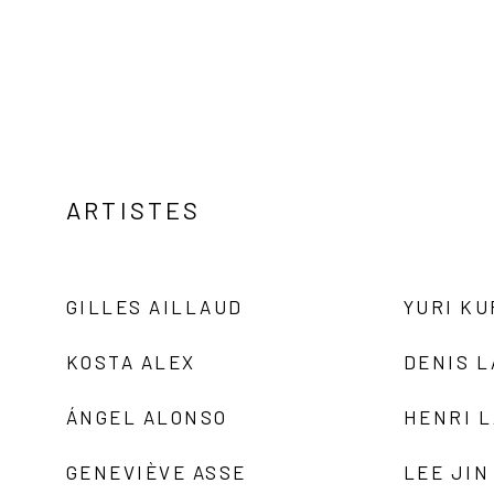
ARTISTES
GILLES AILLAUD
YURI K
KOSTA ALEX
DENIS 
ÁNGEL ALONSO
HENRI 
GENEVIÈVE ASSE
LEE JIN