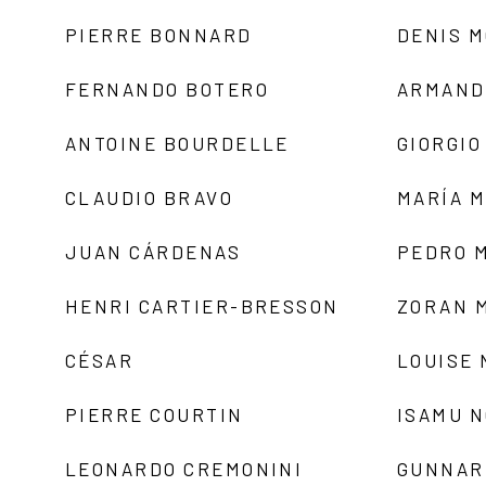
PIERRE BONNARD
DENIS 
FERNANDO BOTERO
ARMAND
ANTOINE BOURDELLE
GIORGIO
CLAUDIO BRAVO
MARÍA 
JUAN CÁRDENAS
PEDRO 
HENRI CARTIER-BRESSON
ZORAN 
CÉSAR
LOUISE
PIERRE COURTIN
ISAMU 
LEONARDO CREMONINI
GUNNAR