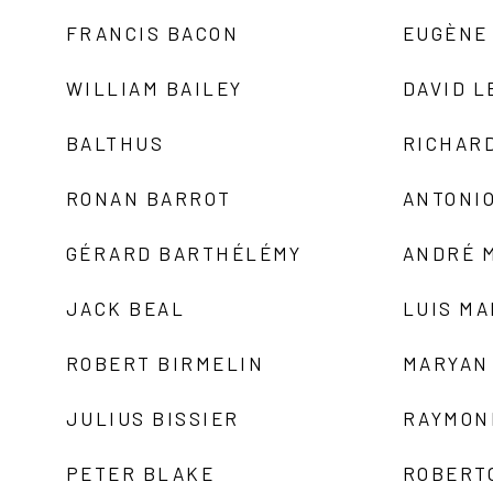
FRANCIS BACON
EUGÈNE
WILLIAM BAILEY
DAVID L
BALTHUS
RICHAR
RONAN BARROT
ANTONIO
GÉRARD BARTHÉLÉMY
ANDRÉ 
JACK BEAL
LUIS M
ROBERT BIRMELIN
MARYAN
JULIUS BISSIER
RAYMON
PETER BLAKE
ROBERT