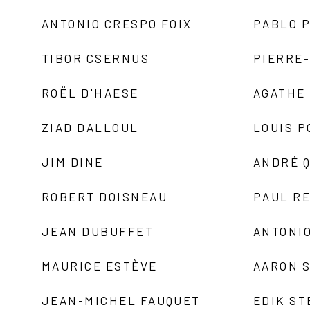
ANTONIO CRESPO FOIX
PABLO P
TIBOR CSERNUS
PIERRE
ROËL D'HAESE
AGATHE 
ZIAD DALLOUL
LOUIS P
JIM DINE
ANDRÉ 
ROBERT DOISNEAU
PAUL R
JEAN DUBUFFET
ANTONIO
MAURICE ESTÈVE
AARON 
JEAN-MICHEL FAUQUET
EDIK ST