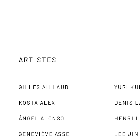
ARTISTES
GILLES AILLAUD
YURI K
KOSTA ALEX
DENIS 
ÁNGEL ALONSO
HENRI 
GENEVIÈVE ASSE
LEE JIN