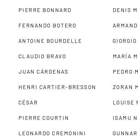
PIERRE BONNARD
DENIS 
FERNANDO BOTERO
ARMAND
ANTOINE BOURDELLE
GIORGIO
CLAUDIO BRAVO
MARÍA 
JUAN CÁRDENAS
PEDRO 
HENRI CARTIER-BRESSON
ZORAN 
CÉSAR
LOUISE
PIERRE COURTIN
ISAMU 
LEONARDO CREMONINI
GUNNAR