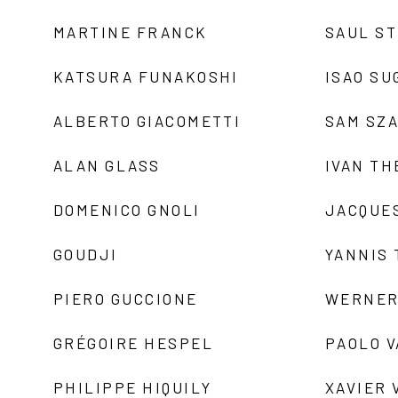
MARTINE FRANCK
SAUL S
KATSURA FUNAKOSHI
ISAO SU
ALBERTO GIACOMETTI
SAM SZ
ALAN GLASS
IVAN TH
DOMENICO GNOLI
JACQUE
GOUDJI
YANNIS
PIERO GUCCIONE
WERNER
GRÉGOIRE HESPEL
PAOLO 
PHILIPPE HIQUILY
XAVIER 