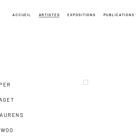
ACCUEIL
ARTISTES
EXPOSITIONS
PUBLICATIONS
UPER
LAGET
LAURENS
 WOO