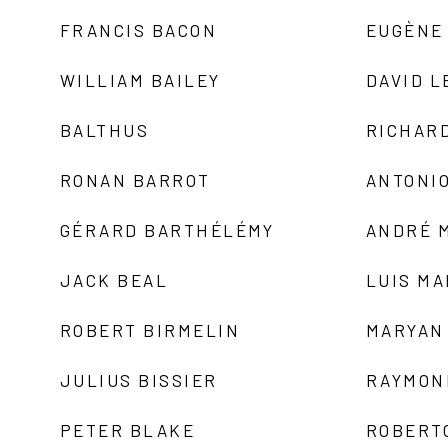
FRANCIS BACON
EUGÈNE
WILLIAM BAILEY
DAVID L
BALTHUS
RICHAR
RONAN BARROT
ANTONIO
GÉRARD BARTHÉLÉMY
ANDRÉ 
JACK BEAL
LUIS M
ROBERT BIRMELIN
MARYAN
JULIUS BISSIER
RAYMON
PETER BLAKE
ROBERT