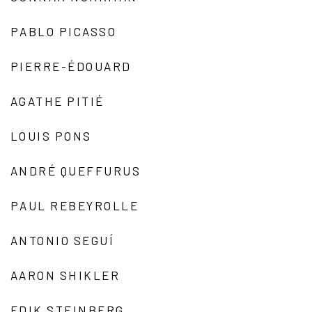
PABLO PICASSO
PIERRE-ÉDOUARD
AGATHE PITIÉ
LOUIS PONS
ANDRÉ QUEFFURUS
PAUL REBEYROLLE
ANTONIO SEGUÍ
AARON SHIKLER
EDIK STEINBERG